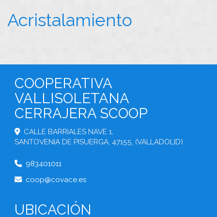
Acristalamiento
COOPERATIVA
VALLISOLETANA
CERRAJERA SCOOP
CALLE BARRIALES NAVE 1,
SANTOVENIA DE PISUERGA
,
47155
,
(VALLADOLID)
983401011
coop
covace.es
UBICACIÓN