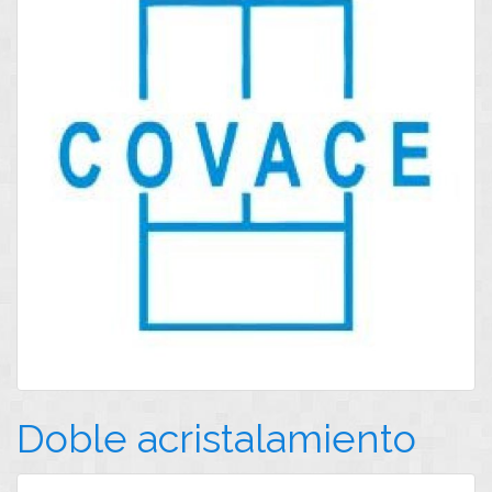
Doble acristalamiento