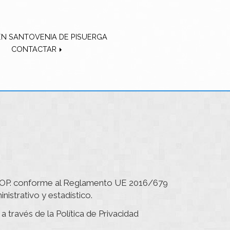
EN SANTOVENIA DE PISUERGA
CONTACTAR
OP.
conforme al Reglamento UE 2016/679
nistrativo y estadístico.
a través de la Política de Privacidad