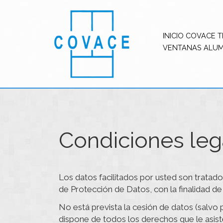
INICIO COVACE 
VENTANAS ALUM
Condiciones leg
Los datos facilitados por usted son tratad
de Protección de Datos, con la finalidad de 
No está prevista la cesión de datos (salvo p
dispone de todos los derechos que le asist