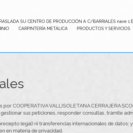
TRASLADA SU CENTRO DE PRODUCCIÓN A C/BARRIALES nave 1 
INIO
CARPINTERÍA METÁLICA
PRODUCTOS Y SERVICIOS
ales
os por
COOPERATIVA VALLISOLETANA CERRAJERA SCO
gestionar sus peticiones, responder consultas, trámite admi
recepto legal) ni transferencias internacionales de datos; y 
en en materia de privacidad.